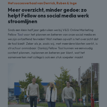
Het succesverhaal van Derrick, Ruben & Inge
Meer overzicht, minder gedoe: zo
helpt Fellow ons social media werk
stroomlijnen
Sinds een klein half jaar gebruiken we bij V&G Online Marketing
Fellow
Tool
voor het plannen en beheren van onze social media en
we zijn ontzettend tevreden! Wat meteen opvalt is het overzicht dat
de tool biedt. Zeker als je, zoals wij, met meerdere klanten werkt, is
structuur onmisbaar. Dankzij Fellow Tool kunnen we eenvoudig
content plannen, inplannen en beheren per klant, wat het
samenwerken met collega’s ook een stuk soepeler maakt.