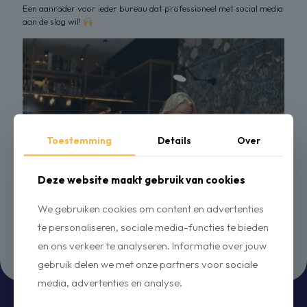
Een aanrader voor ieder bureau dat professioneel met social media
aan de slag wil!
Toestemming
Details
Over
Deze website maakt gebruik van cookies
We gebruiken cookies om content en advertenties
te personaliseren, sociale media-functies te bieden
en ons verkeer te analyseren. Informatie over jouw
gebruik delen we met onze partners voor sociale
media, advertenties en analyse.