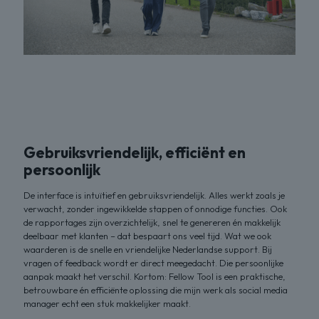
Gebruiksvriendelijk, efficiënt en
persoonlijk
De interface is intuïtief en gebruiksvriendelijk. Alles werkt zoals je
verwacht, zonder ingewikkelde stappen of onnodige functies. Ook
de rapportages zijn overzichtelijk, snel te genereren én makkelijk
deelbaar met klanten – dat bespaart ons veel tijd. Wat we ook
waarderen is de snelle en vriendelijke Nederlandse support. Bij
vragen of feedback wordt er direct meegedacht. Die persoonlijke
aanpak maakt het verschil. Kortom: Fellow Tool is een praktische,
betrouwbare én efficiënte oplossing die mijn werk als social media
manager echt een stuk makkelijker maakt.