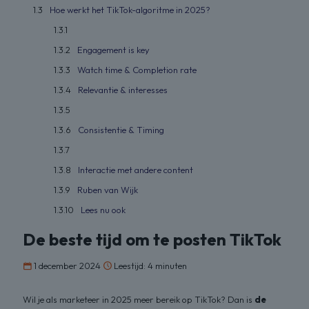
Hoe werkt het TikTok-algoritme in 2025?
Engagement is key
Watch time & Completion rate
Relevantie & interesses
Consistentie & Timing
Interactie met andere content
Ruben van Wijk
Lees nu ook
De beste tijd om te posten TikTok
1 december 2024
Leestijd: 4 minuten
Wil je als marketeer in 2025 meer bereik op TikTok? Dan is
de