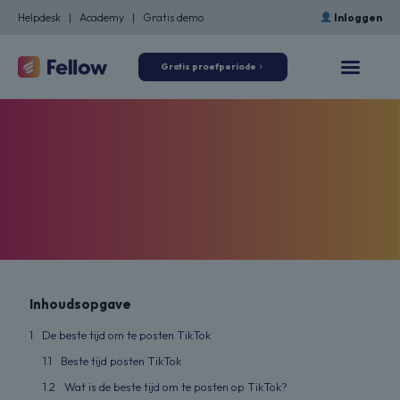
Helpdesk
|
Academy
|
Gratis demo
Inloggen
Gratis proefperiode
Inhoudsopgave
De beste tijd om te posten TikTok
Beste tijd posten TikTok
Wat is de beste tijd om te posten op TikTok?