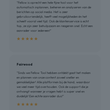
"Fellow is oprecht een hele fijne tool voor het
automatisch inplannen, beheren en analyseren van de
berichten op social media. Het is zeer
gebruiksvriendelijk, heeft veel mogelijkheden én het
scheelt vooral veel tijd. Ook de klantenservice is echt
top, ze zijn zeer behulpzaam en reageren snel. Echt een
aanrader voor iedereen!"
Fairwood
"Sinds we Fellow Tool hebben ontdekt gaat het maken
en plannen van onze content zoveel sneller en
gemakkelijker! Alle platformen bij de hand, waardoor
we veel meer tijd overhouden. Ook de support die je
ontvangt wanneer je vragen hebt is super snel en
duidelijk! Een echte aanrader dus!"