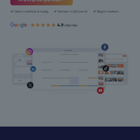
Geen creditcard nodig
Geheel vrijblijvend
Begin meteen
4.9
sterren