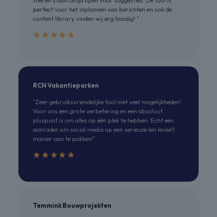
perfect voor het inplannen van berichten en ook de
content library vinden wij erg handig! "
RCN Vakantieparken
"Zeer gebruiksvriendelijke tool met veel mogelijkheden!
Voor ons een grote verbetering en een absoluut
pluspunt is om alles op één plek te hebben. Echt een
aanrader om social media op een serieuze (en leuke!)
manier aan te pakken!"
Temmink Bouwprojekten