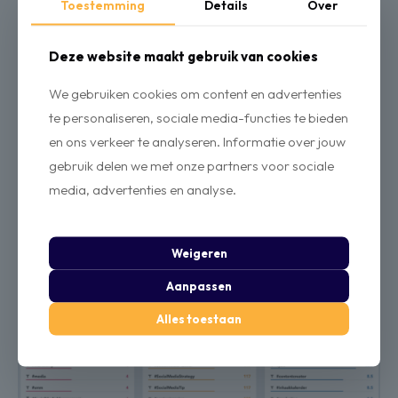
Toestemming
Details
Over
Deze website maakt gebruik van cookies
We gebruiken cookies om content en advertenties
te personaliseren, sociale media-functies te bieden
en ons verkeer te analyseren. Informatie over jouw
gebruik delen we met onze partners voor sociale
media, advertenties en analyse.
Gebruik je opgeslagen hashtag-categorieën om tijd te besparen bij
toekomstige berichten!
Weigeren
Aanpassen
Alles toestaan