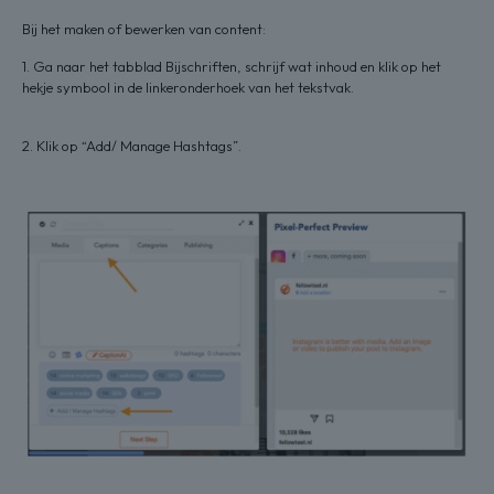
Bij het maken of bewerken van content:
1. Ga naar het tabblad Bijschriften, schrijf wat inhoud en klik op het
hekje symbool in de linkeronderhoek van het tekstvak.
2. Klik op “Add/ Manage Hashtags”.