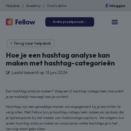
Helpdesk
|
Academy
|
Gratis demo
Inloggen
Gratis proefperiode
< Terug naar helpdesk
Hoe je een hashtag analyse kan
maken met hashtag-categorieën
Laatst bewerkt op
13 juni 2024
Een hashtag analyse maken? Voeg eerst hashtag-categorieën toe zodat
je ze makkelijk toevoegt aan je content:
Hashtags zijn een geweldige manier om engagement bij je berichten te
vergroten. Met
Fellow
kun je hashtag-categorieën maken en opslaan die
je tijd besparen bij het maken van toekomstige captions. Vervolgens kun
je een hashtag analyse maken en analyseren welke hashtags je in het
vervolg moet gebruiken.