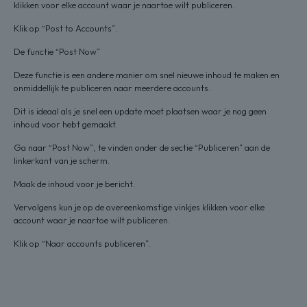
klikken voor elke account waar je naartoe wilt publiceren.
Klik op “Post to Accounts”.
De functie “Post Now”
Deze functie is een andere manier om snel nieuwe inhoud te maken en
onmiddellijk te publiceren naar meerdere accounts.
Dit is ideaal als je snel een update moet plaatsen waar je nog geen
inhoud voor hebt gemaakt.
Ga naar “Post Now”, te vinden onder de sectie “Publiceren” aan de
linkerkant van je scherm.
Maak de inhoud voor je bericht.
Vervolgens kun je op de overeenkomstige vinkjes klikken voor elke
account waar je naartoe wilt publiceren.
Klik op “Naar accounts publiceren”.