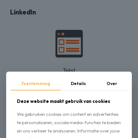
LinkedIn
Tekst
Maximaal 3000 tekens
Toestemming
Details
Over
Maximaal 30 hashtags
Deze website maakt gebruik van cookies
We gebruiken cookies om content en advertenties
te personaliseren, sociale media-functies te bieden
en ons verkeer te analyseren. Informatie over jouw