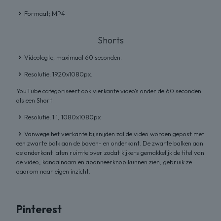
Formaat; MP4
Shorts
Videolegte; maximaal 60 seconden.
Resolutie; 1920x1080px.
YouTube categoriseert ook vierkante video's onder de 60 seconden
als een Short:
Resolutie; 1:1, 1080x1080px
Vanwege het vierkante bijsnijden zal de video worden gepost met
een zwarte balk aan de boven- en onderkant. De zwarte balken aan
de onderkant laten ruimte over zodat kijkers gemakkelijk de titel van
de video, kanaalnaam en abonneerknop kunnen zien, gebruik ze
daarom naar eigen inzicht.
Pinterest