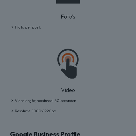
Foto's
1 foto per post.
Video
Videolengte; maximaal 60 seconden
Resolutie; 1080x1920px
Google Business Profile