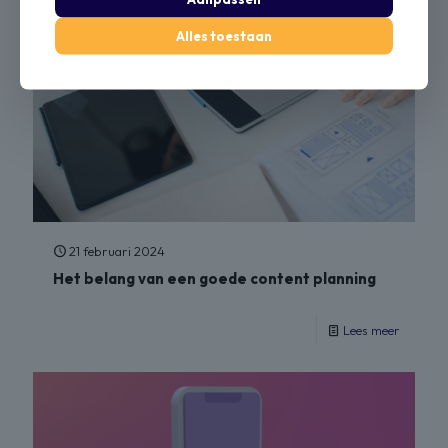
Alles toestaan
21 februari 2024
Het belang van een goede content planning
Lees meer