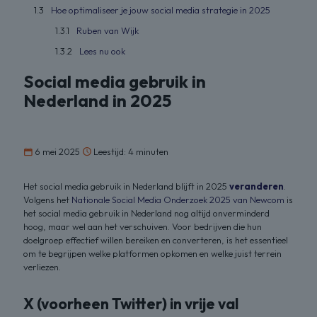
Hoe optimaliseer je jouw social media strategie in 2025
Ruben van Wijk
Lees nu ook
Social media gebruik in
Nederland in 2025
6 mei 2025
Leestijd: 4 minuten
Het social media gebruik in Nederland blijft in 2025
veranderen
.
Volgens het
Nationale Social Media Onderzoek 2025 van Newcom
is
het social media gebruik in Nederland nog altijd onverminderd
hoog, maar wel aan het verschuiven. Voor bedrijven die hun
doelgroep effectief willen bereiken en converteren, is het essentieel
om te begrijpen welke platformen opkomen en welke juist terrein
verliezen.
X
(voorheen Twitter) in vrije val