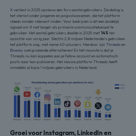
X
verliest in 2025 opnieuw een fors aantal gebruikers. De daling is
het sterkst onder jongeren en jongvolwassenen, die het platform
steeds minder relevant vinden. Voor bedrijven is dit een duidelijk
signaal om X niet langer als primaire communicatiekanaal te
gebruiken. Het aantal gebruikers daalde in 2025 met
14%
ten
opzichte van vorig jaar. Slechts 2,8 miljoen Nederlanders gebruiken
het platform nog, met name 40-plussers. Hierdoor zijn
Threads
en
Bluesky
snel groeiende alternatieven! En het mooiste is dat je
Threads nu kan koppelen aan je Fellow account en automatisch
posts naar kan publiceren. Het nieuwe platform Threads heeft
inmiddels al bijna 1 miljoen gebruikers in Nederland.
Groei voor
Instagram
,
LinkedIn
en