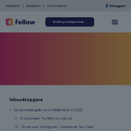
Helpdesk
|
Academy
|
Gratis demo
Inloggen
Gratis proefperiode
Inhoudsopgave
Social media gebruik in Nederland in 2025
X (voorheen Twitter) in vrije val
Groei voor Instagram, LinkedIn en YouTube