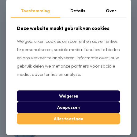
landen/steden ze komen, de leeftijd, welke gender en welke
sector ze actief zijn.
Toestemming
Details
Over
Deze website maakt gebruik van cookies
We gebruiken cookies om content en advertenties
te personaliseren, sociale media-functies te bieden
en ons verkeer te analyseren. Informatie over jouw
gebruik delen we met onze partners voor sociale
media, advertenties en analyse.
Weigeren
Ruben van Wijk
Aanpassen
Alles toestaan