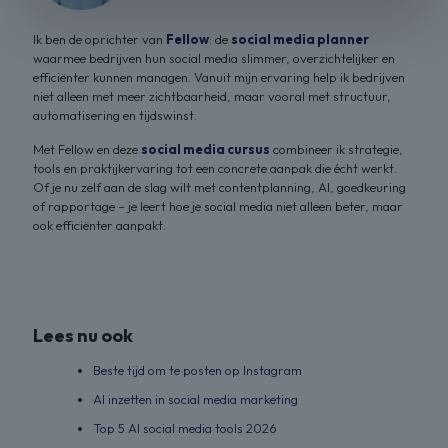
Ik ben de oprichter van
Fellow
: de
social media planner
waarmee bedrijven hun social media slimmer, overzichtelijker en
efficiënter kunnen managen. Vanuit mijn ervaring help ik bedrijven
niet alleen met meer zichtbaarheid, maar vooral met structuur,
automatisering en tijdswinst.
Met Fellow en deze
social media cursus
combineer ik strategie,
tools en praktijkervaring tot een concrete aanpak die écht werkt.
Of je nu zelf aan de slag wilt met contentplanning, AI, goedkeuring
of rapportage – je leert hoe je social media niet alleen beter, maar
ook efficiënter aanpakt.
Lees nu ook
Beste tijd om te posten op Instagram
AI inzetten in social media marketing
Top 5 AI social media tools 2026