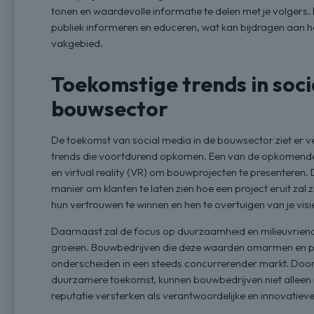
tonen en waardevolle informatie te delen met je volgers. 
publiek informeren en educeren, wat kan bijdragen aan h
vakgebied.
Toekomstige trends in soci
bouwsector
De toekomst van social media in de bouwsector ziet er v
trends die voortdurend opkomen. Een van de opkomende t
en virtual reality (VR) om bouwprojecten te presentere
manier om klanten te laten zien hoe een project eruit za
hun vertrouwen te winnen en hen te overtuigen van je visi
Daarnaast zal de focus op duurzaamheid en milieuvrien
groeien. Bouwbedrijven die deze waarden omarmen en pr
onderscheiden in een steeds concurrerender markt. Door 
duurzamere toekomst, kunnen bouwbedrijven niet alleen
reputatie versterken als verantwoordelijke en innovatieve 