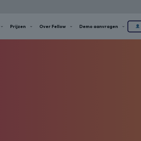
Prijzen
Over Fellow
Demo aanvragen