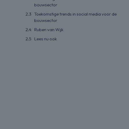
bouwsector
Toekomstige trends in social media voor de
bouwsector
Ruben van Wijk
Lees nu ook