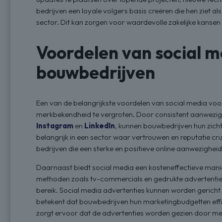
bedrijven een loyale volgers basis creëren die hen ziet a
sector. Dit kan zorgen voor waardevolle zakelijke kanse
Voordelen van social m
bouwbedrijven
Een van de belangrijkste voordelen van social media voo
merkbekendheid te vergroten. Door consistent aanwezig 
Instagram
en
LinkedIn
, kunnen bouwbedrijven hun zicht
belangrijk in een sector waar vertrouwen en reputatie cruc
bedrijven die een sterke en positieve online aanwezighei
Daarnaast biedt social media een kosteneffectieve manie
methoden zoals tv-commercials en gedrukte advertenties
bereik. Social media advertenties kunnen worden gerich
betekent dat bouwbedrijven hun marketingbudgetten effi
zorgt ervoor dat de advertenties worden gezien door men