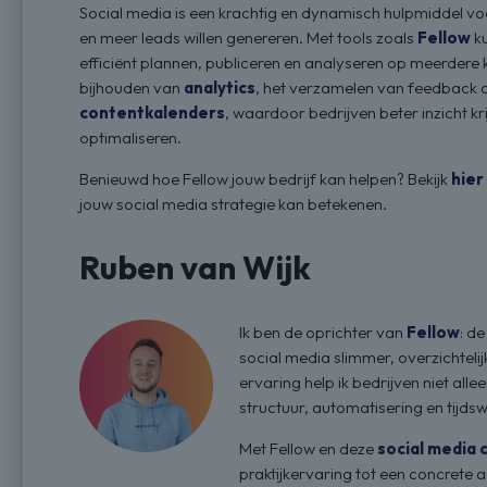
Social media is een krachtig en dynamisch hulpmiddel vo
en meer leads willen genereren. Met tools zoals
Fellow
k
efficiënt plannen, publiceren en analyseren op meerdere ka
bijhouden van
analytics
, het verzamelen van feedback 
contentkalenders
, waardoor bedrijven beter inzicht kr
optimaliseren.
Benieuwd hoe Fellow jouw bedrijf kan helpen? Bekijk
hier
jouw social media strategie kan betekenen.
Ruben van Wijk
Ik ben de oprichter van
Fellow
: d
social media slimmer, overzichteli
ervaring help ik bedrijven niet al
structuur, automatisering en tijdsw
Met Fellow en deze
social media 
praktijkervaring tot een concrete a