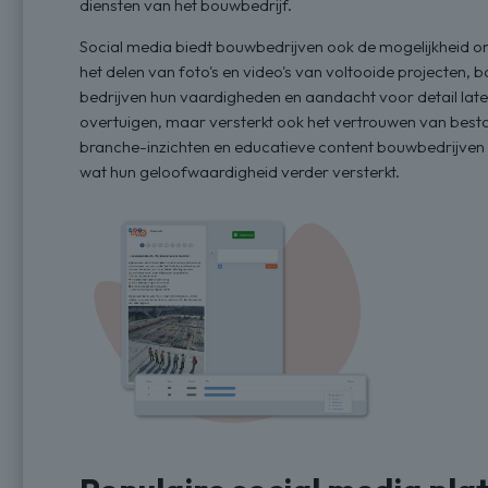
diensten van het bouwbedrijf.
Social media biedt bouwbedrijven ook de mogelijkheid 
het delen van foto's en video's van voltooide projecten,
bedrijven hun vaardigheden en aandacht voor detail laten z
overtuigen, maar versterkt ook het vertrouwen van best
branche-inzichten en educatieve content bouwbedrijven p
wat hun geloofwaardigheid verder versterkt.