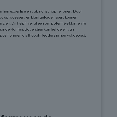
om hun expertise en vakmanschap te tonen. Door
 bouwprocessen, en klantgetuigenissen, kunnen
ien. Dit helpt niet alleen om potentiële klanten te
aande klanten. Bovendien kan het delen van
ositioneren als thought leaders in hun vakgebied,