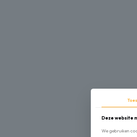
Toe
Deze website m
We gebruiken cook